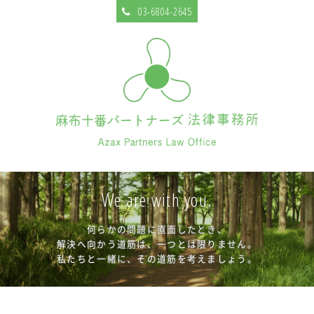
03-6804-2645
We are with you.
何らかの問題に直面したとき、
解決へ向かう道筋は、一つとは限りません。
私たちと一緒に、その道筋を考えましょう。