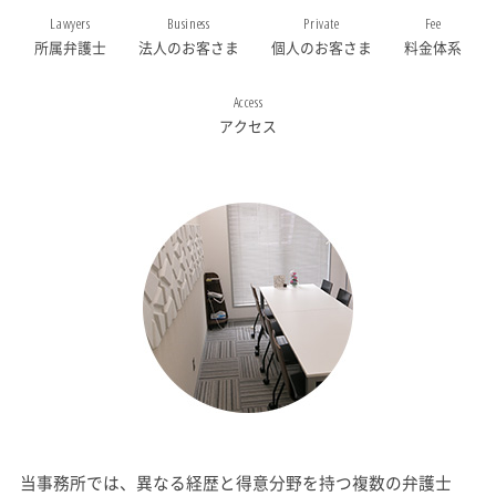
Lawyers
Business
Private
Fee
所属弁護士
法人のお客さま
個人のお客さま
料金体系
Access
アクセス
当事務所では、異なる経歴と得意分野を持つ複数の弁護士