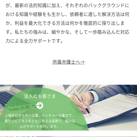
が、
最新の法的知識に加え、それぞれのバックグラウンドに
おける知識や経験をも生かし、
依頼者に適した解決方法は何
か、
利益を最大化できる方法は何かを徹底的に探り出しま
す。
私たちの強みは、細やかな、そして一歩踏み込んだ対応
力による全力サポートです。
所属弁護士へ→
法人のお客さま
上場会社から中小企業、ベンチャー企業まで、
貴社のビジネスをともに考える姿勢で、
踏み込
んだサポートを行います。